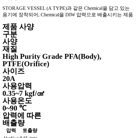
STORAGE VESSEL (A TYPE)과 같은 Chemical을 담고 있는
용기에 장착되어, Chemical을 DIW 압력으로 배출시키는 제품
제품 사양
구분
사양
재질
High Purity Grade PFA(Body),
PTFE(Orifice)
사이즈
20A
사용압력
0.35~7 kgf/㎠
사용온도
0~90 ℃
압력에 따른
배출량
압력
토출량