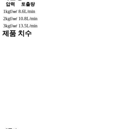
압력
토출량
1kgf/㎟
8.6L/min
2kgf/㎟
10.8L/min
3kgf/㎟
13.5L/min
제품 치수