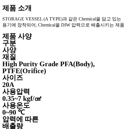
제품 소개
STORAGE VESSEL (A TYPE)과 같은 Chemical을 담고 있는
용기에 장착되어, Chemical을 DIW 압력으로 배출시키는 제품
제품 사양
구분
사양
재질
High Purity Grade PFA(Body),
PTFE(Orifice)
사이즈
20A
사용압력
0.35~7 kgf/㎠
사용온도
0~90 ℃
압력에 따른
배출량