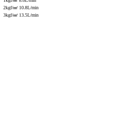
1kgf/㎟
8.6L/min
2kgf/㎟
10.8L/min
3kgf/㎟
13.5L/min