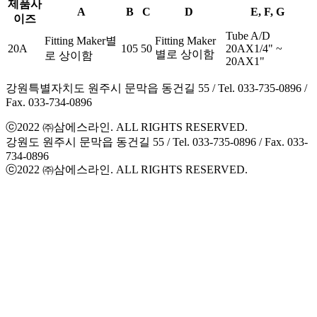
제품사
A
B
C
D
E, F, G
이즈
Tube A/D
Fitting Maker별
Fitting Maker
20A
105
50
20AX1/4" ~
별로 상이함
로 상이함
20AX1"
강원특별자치도 원주시 문막읍 동건길 55 / Tel. 033-735-0896 /
Fax. 033-734-0896
ⓒ2022 ㈜삼에스라인. ALL RIGHTS RESERVED.
강원도 원주시 문막읍 동건길 55 / Tel. 033-735-0896 / Fax. 033-
734-0896
ⓒ2022 ㈜삼에스라인. ALL RIGHTS RESERVED.