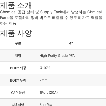
제품 소개
Chemical 공급 장비 및 Supply Tank에서 발생하는 Chmical
Fume을 포집하여 장비 밖으로 배출할 수 있도록 가교 역할을
하는 제품
제품 사양
구분
4"
재질
High Purity Grade PFA
BODY 외경
Ø107.2
BODY 두께
7mm
CAP 옵션
1Port (20A)
사용압력
5 kgf/㎠