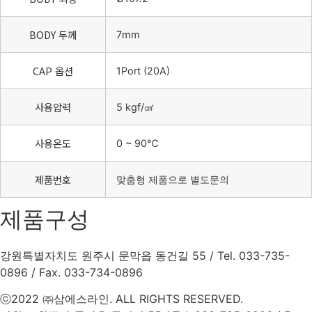
BODY 두께
7mm
CAP 옵션
1Port (20A)
사용압력
5 kgf/㎠
사용온도
0 ~ 90℃
제품번호
맞춤형 제품으로 별도문의
제품구성
강원특별자치도 원주시 문막읍 동건길 55 / Tel. 033-735-
0896 / Fax. 033-734-0896
ⓒ2022 ㈜삼에스라인. ALL RIGHTS RESERVED.